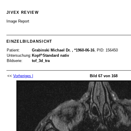
JIVEX REVIEW
Image Report
EINZELBILDANSICHT
Patient:
Grabinski Michael Dr. , *1960-06-16
,
PID: 156450
Untersuchung:
Kopf^Standard nativ
Bildserie:
tof_3d_tra
<<
Vorheriges |
Bild 67 von 168