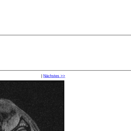
|
Nächstes >>