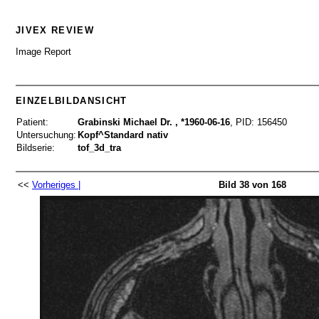
JIVEX REVIEW
Image Report
EINZELBILDANSICHT
Patient:
Grabinski Michael Dr. , *1960-06-16
,
PID: 156450
Untersuchung:
Kopf^Standard nativ
Bildserie:
tof_3d_tra
<<
Vorheriges |
Bild 38 von 168