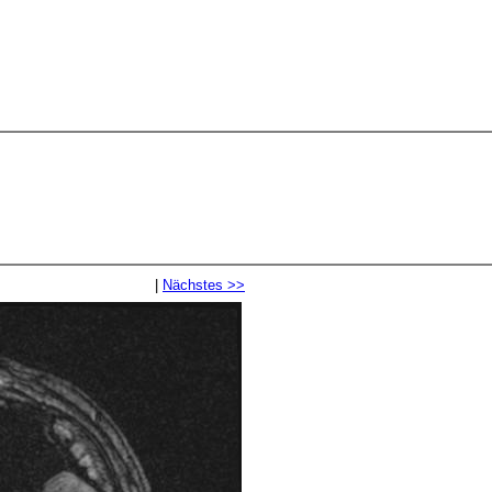
|
Nächstes >>